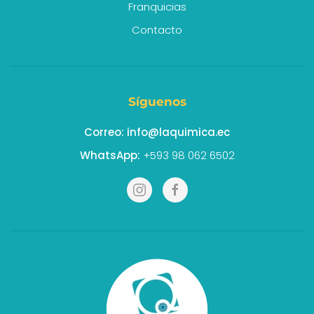
Franquicias
Contacto
Síguenos
Correo:
info@laquimica.ec
WhatsApp:
+593 98 062 6502