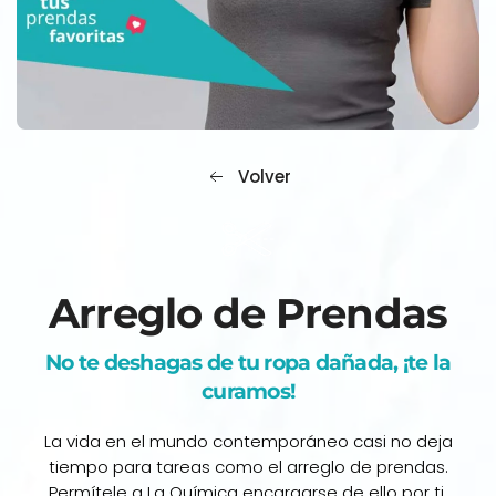
Volver
Arreglo de Prendas
No te deshagas de tu ropa dañada, ¡te la
curamos!
La vida en el mundo contemporáneo casi no deja
tiempo para tareas como el arreglo de prendas.
Permítele a La Química encargarse de ello por ti.