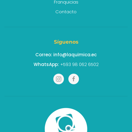
Franquicias
Contacto
Síguenos
Correo:
info@laquimica.ec
WhatsApp:
+593 98 062 6502